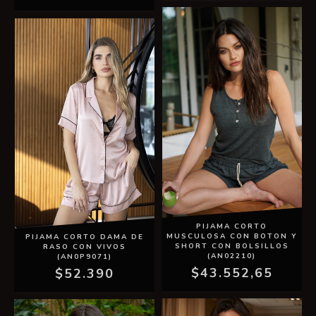
PIJAMA CORTO
MUSCULOSA CON BOTON Y
PIJAMA CORTO DAMA DE
SHORT CON BOLSILLOS
RASO CON VIVOS
(AN02210)
(AN0P9071)
$43.552,65
$52.390