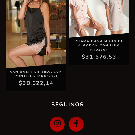
PIJAMA DAMA MONO DE
ALGODON CON LINO
(AN02504)
$31.676,53
CAMISOLIN DE SEDA CON
PUNTILLA (AN02202)
$38.622,14
SEGUINOS