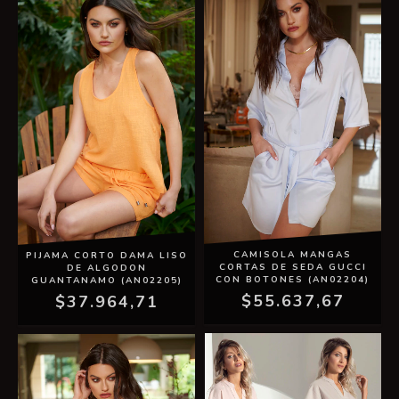
CAMISOLA MANGAS
PIJAMA CORTO DAMA LISO
CORTAS DE SEDA GUCCI
DE ALGODON
CON BOTONES (AN02204)
GUANTANAMO (AN02205)
$55.637,67
$37.964,71