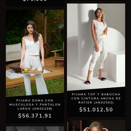
PIJAMA TOP Y BABUCHA
CON CINTURA ANCHA DE
PIJAMA DAMA CON
RATIER (AN02503)
MUSCULOSA Y PANTALON
$51.012,50
LARGO (AN02208)
$56.371,91