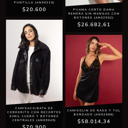
PUNTILLA (AN00310)
$20.600
PIJAMA CORTO DAMA
REMERA SIN MANGAS CON
BOTONES (AN02502)
$26.682,61
CAMISACO/BATA DE
CAMISOLIN DE RASO Y TUL
CORDERITO CON RECORTES
BORDADO (AN02086)
SIMIL CUERO Y BOTONES
$58.014,34
CENTRALES (AN09049)
$70.900