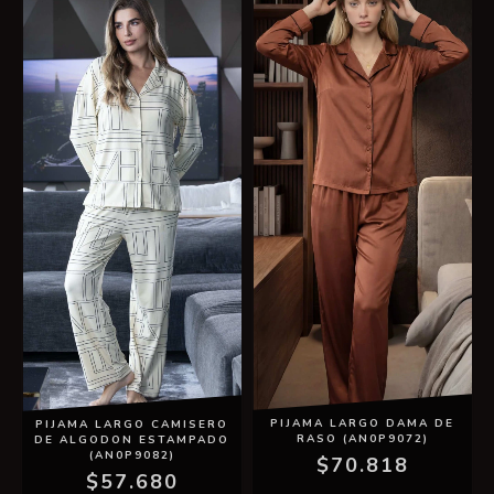
PIJAMA LARGO DAMA DE
PIJAMA LARGO CAMISERO
RASO (AN0P9072)
DE ALGODON ESTAMPADO
(AN0P9082)
$70.818
$57.680