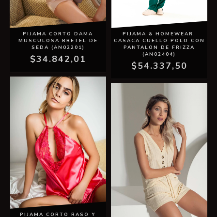
PIJAMA & HOMEWEAR,
PIJAMA CORTO DAMA
CASACA CUELLO POLO CON
MUSCULOSA BRETEL DE
PANTALON DE FRIZZA
SEDA (AN02201)
(AN02404)
$34.842,01
$54.337,50
PIJAMA CORTO RASO Y