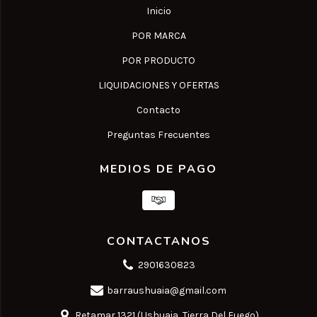
Inicio
POR MARCA
POR PRODUCTO
LIQUIDACIONES Y OFERTAS
Contacto
Preguntas Frecuentes
MEDIOS DE PAGO
CONTACTANOS
2901630823
barraushuaia@gmail.com
Retamar 1321 (Ushuaia, Tierra Del Fuego)