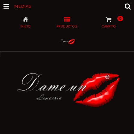
MEDIAS
0
INICIO
PRODUCTOS
CARRITO