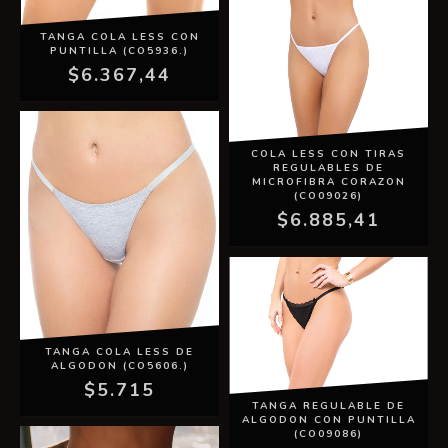
TANGA COLA LESS CON
PUNTILLA (CO5936.)
$6.367,44
COLA LESS CON TIRAS
REGULABLES DE
MICROFIBRA CORAZON
(CO09026)
$6.885,41
TANGA COLA LESS DE
ALGODON (CO5606.)
$5.715
TANGA REGULABLE DE
ALGODON CON PUNTILLA
(CO09086)