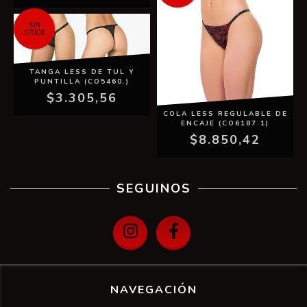
SIN
STOCK
TANGA LESS DE TUL Y
PUNTILLA (CO5460.)
$3.305,56
COLA LESS REGULABLE DE
ENCAJE (CO6187.1)
$8.850,42
SEGUINOS
NAVEGACIÓN