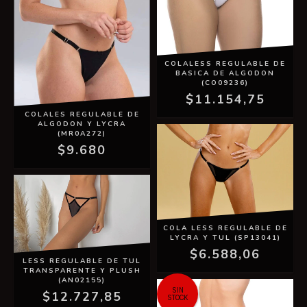
COLALESS REGULABLE DE
BASICA DE ALGODON
(CO09236)
$11.154,75
COLALES REGULABLE DE
ALGODON Y LYCRA
(MR0A272)
$9.680
COLA LESS REGULABLE DE
LYCRA Y TUL (SP13041)
$6.588,06
LESS REGULABLE DE TUL
TRANSPARENTE Y PLUSH
(AN02155)
SIN
$12.727,85
STOCK