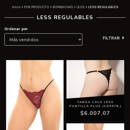
Inicio
>
POR PRODUCTO
>
BOMBACHAS
>
LESS
>
LESS REGULABLES
LESS REGULABLES
Ordenar por
FILTRAR
TANGA COLA LESS
PUNTILLA PLUS (CO5578.)
$6.007,07