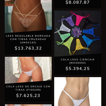
$8.087,87
LESS REGULABLE BORDADA
CON TIRAS CRUZADAS
(AN02143)
$13.763,32
COLA LESS C/ENCAJE
(MO00003)
$5.394,25
COLA LESS DE ENCAJE CON
TIRAS (FI00265)
$7.625,23