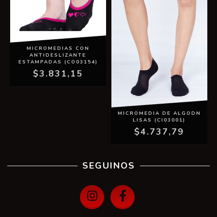
MICROMEDIAS CON
ANTIDESLIZANTE
ESTAMPADAS (CO03154)
$3.831,15
MICROMEDIA DE ALGODN
LISAS (CI03001)
$4.737,79
SEGUINOS