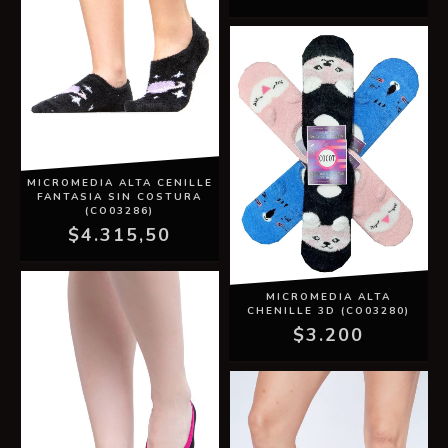
MICROMEDIA ALTA CENILLE
FANTASIA SIN COSTURA
(CO03286)
$4.315,50
MICROMEDIA ALTA
CHENILLE 3D (CO03280)
$3.200