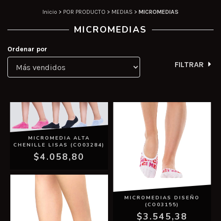
Inicio
>
POR PRODUCTO
>
MEDIAS
>
MICROMEDIAS
MICROMEDIAS
Ordenar por
FILTRAR
MICROMEDIA ALTA
CHENILLE LISAS (CO03284)
$4.058,80
MICROMEDIAS DISEÑO
(CO03155)
$3.545,38