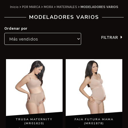
Inicio
>
POR MARCA
>
MORA
>
MATERNALES
>
MODELADORES VARIOS
MODELADORES VARIOS
Ordenar por
FILTRAR
TRUSA MATERNITY
FAJA FUTURA MAMA
(MR01620)
(MR01878)