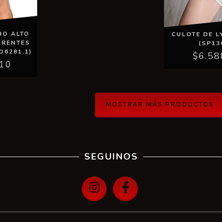
RO ALTO
CULOTE DE L
ARENTES
(SP13
O6281.1)
$6.58
,10
MOSTRAR MÁS PRODUCTOS
SEGUINOS