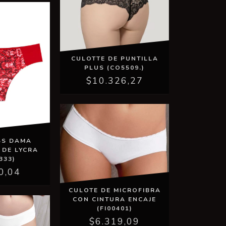
CULOTTE DE PUNTILLA
PLUS (CO5509.)
$10.326,27
SS DAMA
 DE LYCRA
333)
0,04
CULOTE DE MICROFIBRA
CON CINTURA ENCAJE
(FI00401)
$6.319,09