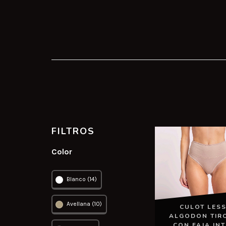
FILTROS
Color
Blanco (14)
Avellana (10)
CULOT LESS
ALGODON TIR
CON FAJA IN