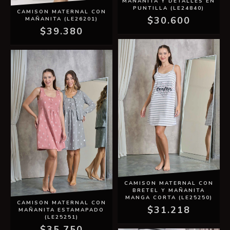
MAÑANITA Y DETALLES EN
PUNTILLA (LE24840)
CAMISON MATERNAL CON
$30.600
MAÑANITA (LE26201)
$39.380
CAMISON MATERNAL CON
BRETEL Y MAÑANITA
MANGA CORTA (LE25250)
CAMISON MATERNAL CON
$31.218
MAÑANITA ESTAMAPADO
(LE25251)
$35.750