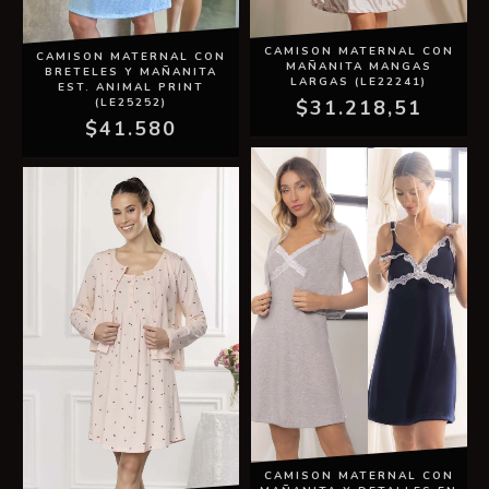
CAMISON MATERNAL CON
CAMISON MATERNAL CON
MAÑANITA MANGAS
BRETELES Y MAÑANITA
LARGAS (LE22241)
EST. ANIMAL PRINT
(LE25252)
$31.218,51
$41.580
CAMISON MATERNAL CON