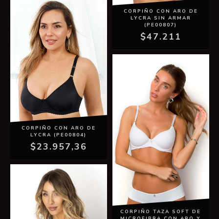
CORPIÑO CON ARO DE
LYCRA SIN ARMAR
(PE00807)
$47.211
CORPIÑO CON ARO DE
LYCRA (PE00804)
$23.957,36
CORPIÑO TAZA SOFT DE
MICROFIBRA CON ARO Y