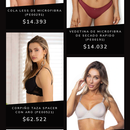
COLA LESS DE MICROFIBRA
(PE00291)
$14.393
VEDETINA DE MICROFIBRA
DE SECADO RAPIDO
(PE00191)
$14.032
CORPIÑO TAZA SPACER
CON ARO (PE00521)
$62.522