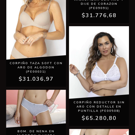
DIJE DE CORAZON
(PE09091)
$31.776,68
CORPIÑO TAZA SOFT CON
ARO DE ALGODON
(PE00031)
$31.036,97
CORPIÑO REDUCTOR SIN
ARO CON DETALLE EN
PUNTILLA (PE00508)
$65.280,80
BOM. DE NENA EN