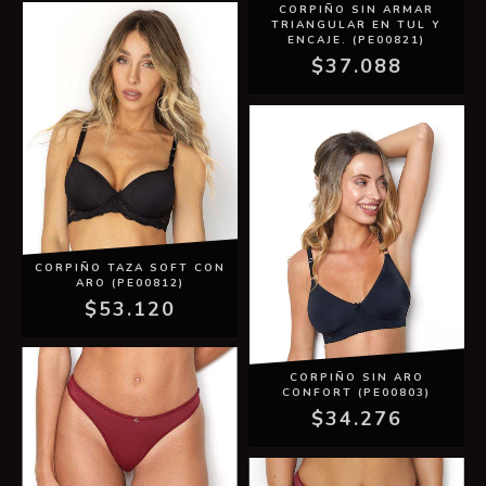
CORPIÑO SIN ARMAR
TRIANGULAR EN TUL Y
ENCAJE. (PE00821)
$37.088
CORPIÑO TAZA SOFT CON
ARO (PE00812)
$53.120
CORPIÑO SIN ARO
CONFORT (PE00803)
$34.276