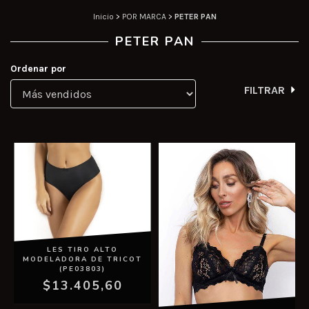
Inicio
>
POR MARCA
>
PETER PAN
PETER PAN
Ordenar por
FILTRAR
LES TIRO ALTO
MODELADORA DE TRICOT
(PE03803)
$13.405,60