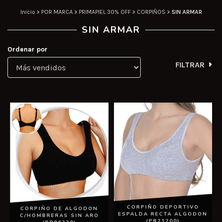
Inicio
>
POR MARCA
>
PRIMAPIEL 30% OFF
>
CORPIÑOS
>
SIN ARMAR
SIN ARMAR
Ordenar por
FILTRAR
CORPIÑO DEPORTIVO
CORPIÑO DE ALGODON
ESPALDA RECTA ALGODON
C/HOMBRERAS SIN ARO
(PR21200)