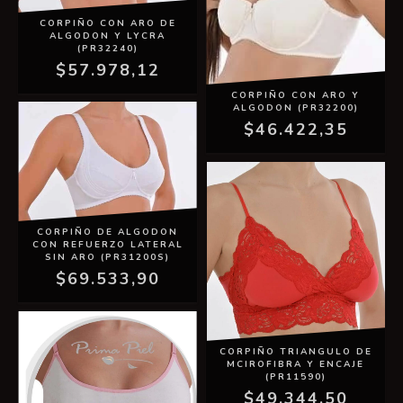
CORPIÑO CON ARO DE
ALGODON Y LYCRA
(PR32240)
$57.978,12
CORPIÑO CON ARO Y
ALGODON (PR32200)
$46.422,35
CORPIÑO DE ALGODON
CON REFUERZO LATERAL
SIN ARO (PR31200S)
$69.533,90
CORPIÑO TRIANGULO DE
MCIROFIBRA Y ENCAJE
(PR11590)
$49.344,50