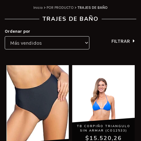
Inicio
>
POR PRODUCTO
>
TRAJES DE BAÑO
TRAJES DE BAÑO
Ordenar por
FILTRAR
TB CORPIÑO TRIANGULO
SIN ARMAR (CO12533)
$15.520,26