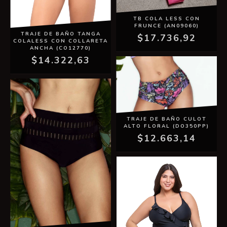
TB COLA LESS CON
FRUNCE (AN09060)
TRAJE DE BAÑO TANGA
$17.736,92
COLALESS CON COLLARETA
ANCHA (CO12770)
$14.322,63
TRAJE DE BAÑO CULOT
ALTO FLORAL (DO350PP)
$12.663,14