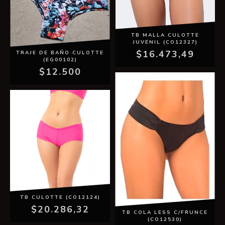
TB MALLA CULOTTE
JUVENIL (CO12327)
$16.473,49
TRAJE DE BAÑO CULOTTE
(EG00102)
$12.500
TB CULOTTE (CO12124)
$20.286,32
TB COLA LESS C/FRUNCE
(CO12530)