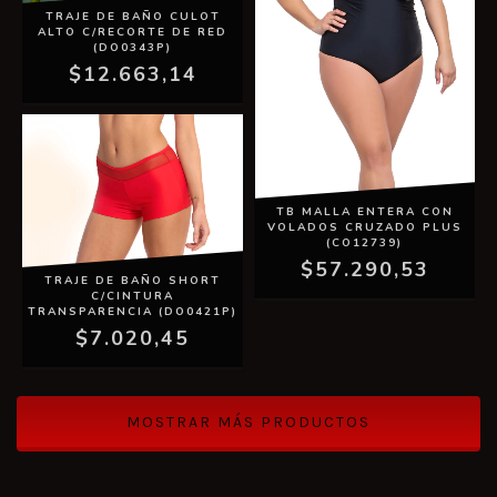
TRAJE DE BAÑO CULOT
ALTO C/RECORTE DE RED
(DO0343P)
$12.663,14
TB MALLA ENTERA CON
VOLADOS CRUZADO PLUS
(CO12739)
$57.290,53
TRAJE DE BAÑO SHORT
C/CINTURA
TRANSPARENCIA (DO0421P)
$7.020,45
MOSTRAR MÁS PRODUCTOS