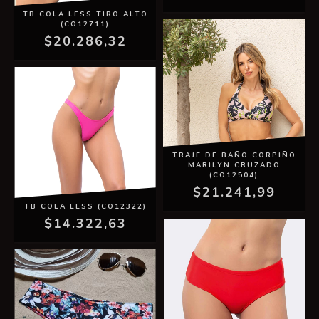
TB COLA LESS TIRO ALTO
(CO12711)
$20.286,32
TRAJE DE BAÑO CORPIÑO
MARILYN CRUZADO
(CO12504)
$21.241,99
TB COLA LESS (CO12322)
$14.322,63