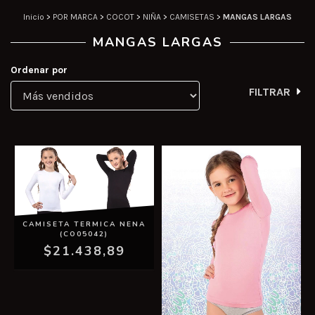
Inicio
>
POR MARCA
>
COCOT
>
NIÑA
>
CAMISETAS
>
MANGAS LARGAS
MANGAS LARGAS
Ordenar por
FILTRAR
CAMISETA TERMICA NENA
(CO05042)
$21.438,89