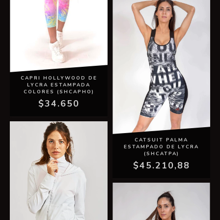
CAPRI HOLLYWOOD DE
LYCRA ESTAMPADA
COLORES (SHCAPHO)
$34.650
CATSUIT PALMA
ESTAMPADO DE LYCRA
(SHCATPA)
$45.210,88