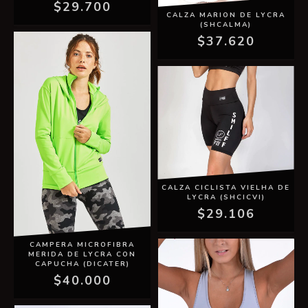
$29.700
CALZA MARION DE LYCRA
(SHCALMA)
$37.620
CALZA CICLISTA VIELHA DE
LYCRA (SHCICVI)
$29.106
CAMPERA MICROFIBRA
MERIDA DE LYCRA CON
CAPUCHA (DICATER)
$40.000