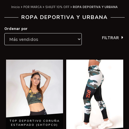
Inicio
>
POR MARCA
>
SHILFF 10% OFF
>
ROPA DEPORTIVA Y URBANA
ROPA DEPORTIVA Y URBANA
Ordenar por
FILTRAR
TOP DEPORTIVO CORUÑA
ESTAMPADO (SHTOPCO)