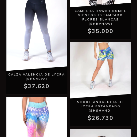
CAMPERA HAWAII ROMPE
VIENTOS ESTAMPADO
FLORES BLANCAS
(SHRVHAW)
$35.000
CALZA VALENCIA DE LYCRA
(SHCALVA)
$37.620
SHORT ANDALUCIA DE
LYCRA ESTAMPADO
(SHSHAND)
$26.730