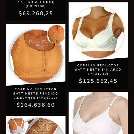
POSTUR ALGODON
(PR99200)
$69.268,25
CORPIÑO REDUCTOR
SATTINETTE SIN ARCO
(PR31740)
$125.652,45
CORPIÑO REDUCTOR
SATTINETTE PENDIDO
ADELANTE (PR38710)
$164.636,60