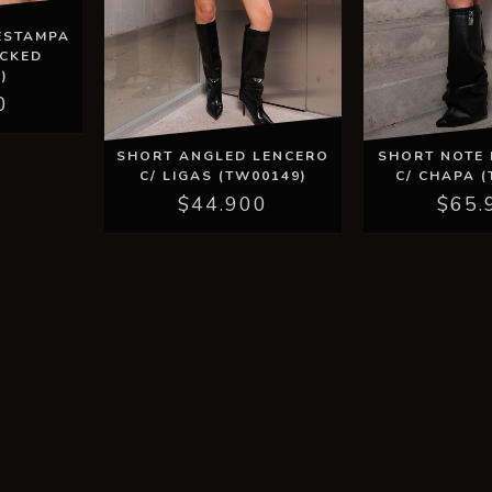
ESTAMPA
ACKED
)
0
SHORT ANGLED LENCERO
SHORT NOTE
C/ LIGAS (TW00149)
C/ CHAPA (
$44.900
$65.