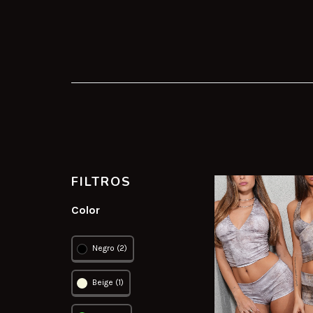
FILTROS
Color
Negro (2)
Beige (1)