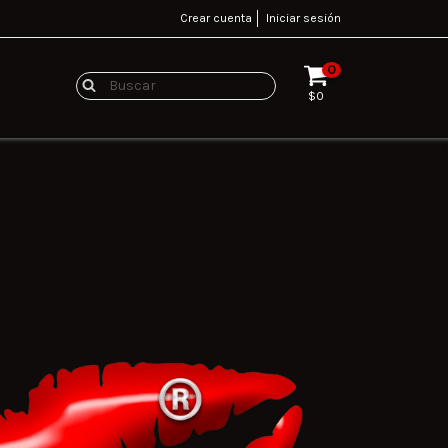
Crear cuenta
Iniciar sesión
0
$0