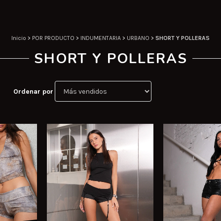
Inicio
>
POR PRODUCTO
>
INDUMENTARIA
>
URBANO
>
SHORT Y POLLERAS
SHORT Y POLLERAS
Ordenar por