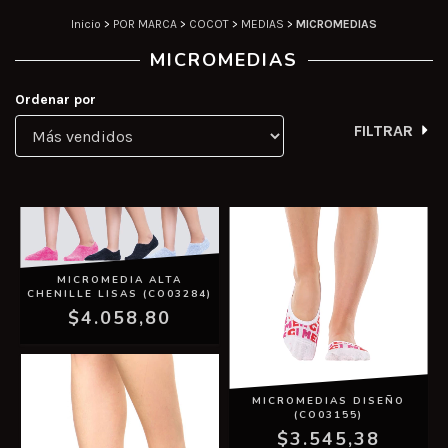
Inicio
>
POR MARCA
>
COCOT
>
MEDIAS
>
MICROMEDIAS
MICROMEDIAS
Ordenar por
FILTRAR
MICROMEDIA ALTA
CHENILLE LISAS (CO03284)
$4.058,80
MICROMEDIAS DISEÑO
(CO03155)
$3.545,38