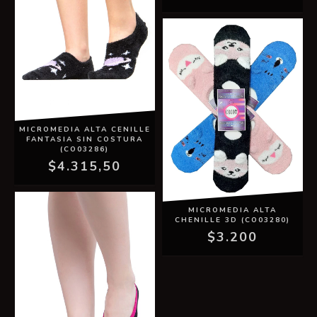
MICROMEDIA ALTA CENILLE
FANTASIA SIN COSTURA
(CO03286)
$4.315,50
MICROMEDIA ALTA
CHENILLE 3D (CO03280)
$3.200