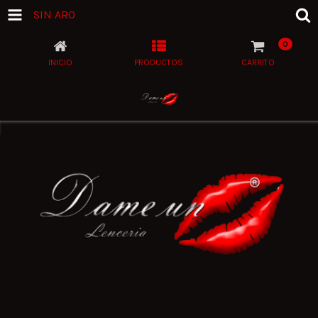
SIN ARO
0
INICIO
PRODUCTOS
CARRITO