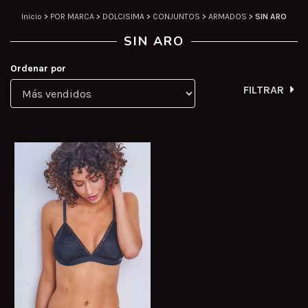
Inicio
>
POR MARCA
>
DOLCISIMA
>
CONJUNTOS
>
ARMADOS
>
SIN ARO
SIN ARO
Ordenar por
FILTRAR