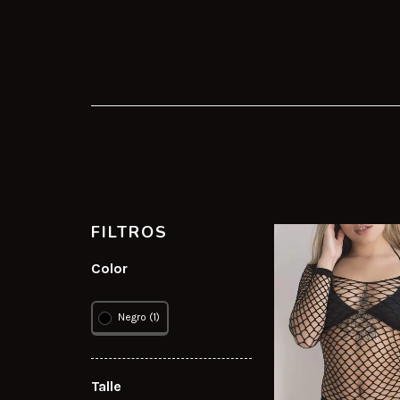
FILTROS
Color
Negro (1)
Talle