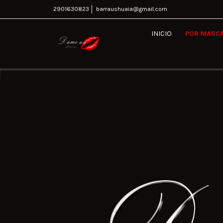
2901630823
barraushuaia@gmail.com
INICIO
POR MARC