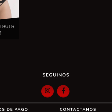
O05120)
6
SEGUINOS
OS DE PAGO
CONTACTANOS