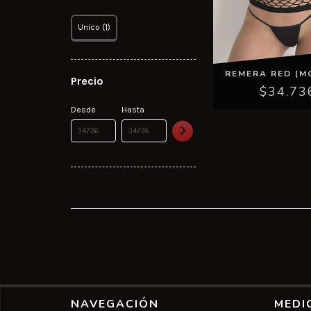
Unico (1)
REMERA RED (M
Precio
$34.73
Desde
Hasta
NAVEGACIÓN
MEDI