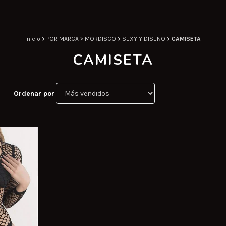
Inicio
>
POR MARCA
>
MORDISCO
>
SEXY Y DISEÑO
>
CAMISETA
CAMISETA
Ordenar por