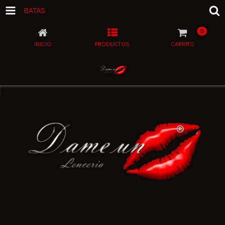
BATAS
0
INICIO
PRODUCTOS
CARRITO