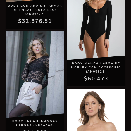
BODY CON ARO SIN ARMAR
DE ENCAJE COLA LESS
(AN05722)
$32.876,51
BODY MANGA LARGA DE
MORLEY CON ACCESORIO
(AN05821)
$60.473
BODY ENCAJE MANGAS
LARGAS (MR0A500)