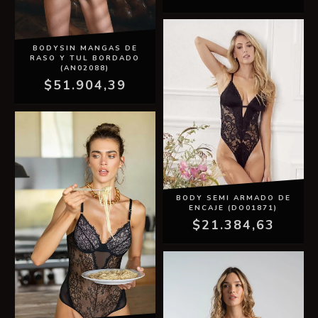
BODYSIN MANGAS DE
RASO Y TUL BORDADO
(AN02088)
$51.904,39
BODY SEMI ARMADO DE
ENCAJE (DO01871)
$21.384,63