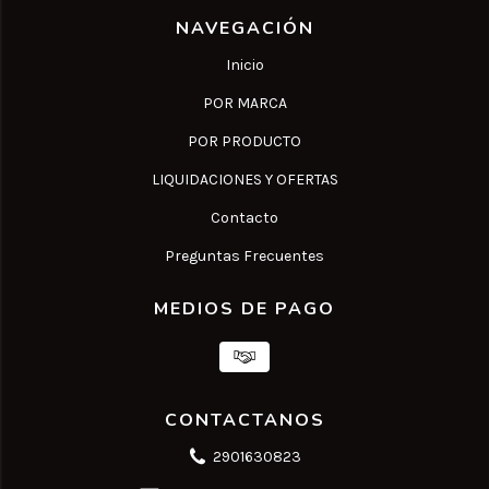
NAVEGACIÓN
Inicio
POR MARCA
POR PRODUCTO
LIQUIDACIONES Y OFERTAS
Contacto
Preguntas Frecuentes
MEDIOS DE PAGO
CONTACTANOS
2901630823