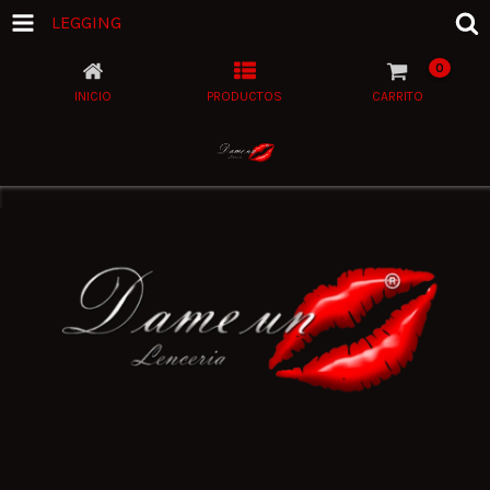
LEGGING
0
INICIO
PRODUCTOS
CARRITO