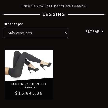
Inicio
>
POR MARCA
>
LUPO
>
MEDIAS
>
LEGGING
LEGGING
Ordenar por
FILTRAR
LEGGIN FASHION 110
(LU05913)
$15.845,35