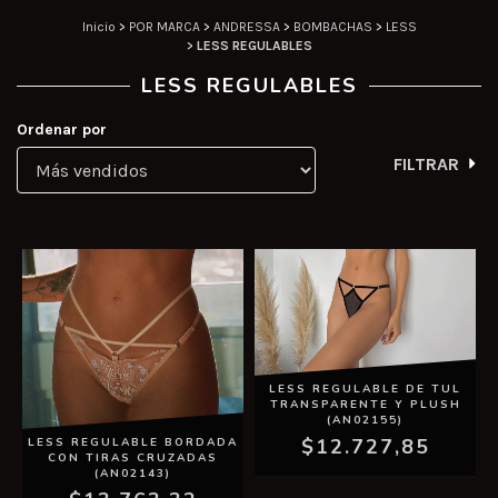
Inicio
>
POR MARCA
>
ANDRESSA
>
BOMBACHAS
>
LESS
>
LESS REGULABLES
LESS REGULABLES
Ordenar por
FILTRAR
LESS REGULABLE DE TUL
TRANSPARENTE Y PLUSH
(AN02155)
$12.727,85
LESS REGULABLE BORDADA
CON TIRAS CRUZADAS
(AN02143)