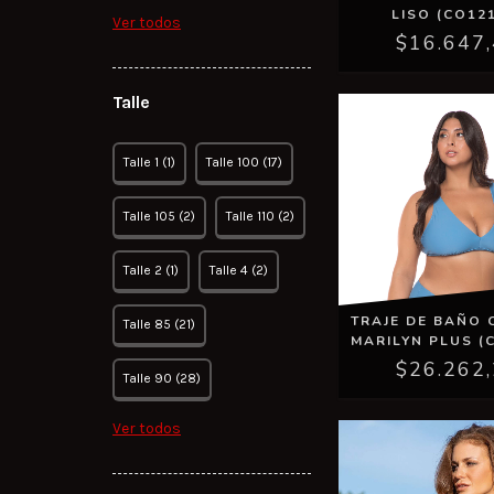
LISO (CO12
Ver todos
$16.647
Talle
Talle 1 (1)
Talle 100 (17)
Talle 105 (2)
Talle 110 (2)
Talle 2 (1)
Talle 4 (2)
TRAJE DE BAÑO 
Talle 85 (21)
MARILYN PLUS (
$26.262
Talle 90 (28)
Ver todos