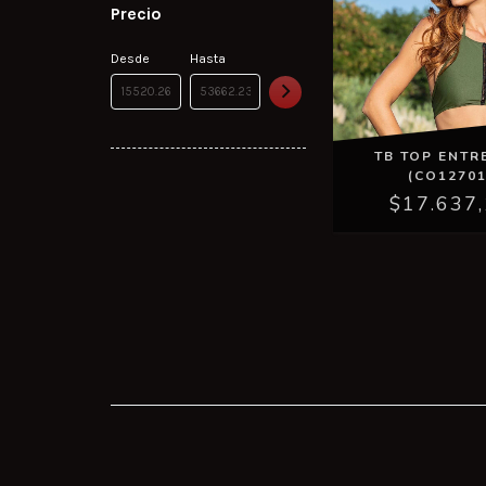
Precio
Desde
Hasta
TB TOP ENTR
(CO12701
$17.637