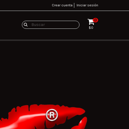
Crear cuenta
Iniciar sesión
0
$0