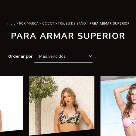
Inicio
>
POR MARCA
>
COCOT
>
TRAJES DE BAÑO
>
PARA ARMAR SUPERIOR
PARA ARMAR SUPERIOR
Ordenar por