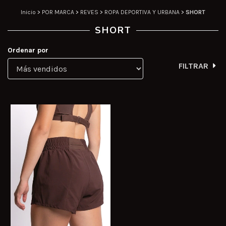
Inicio
>
POR MARCA
>
REVES
>
ROPA DEPORTIVA Y URBANA
>
SHORT
SHORT
Ordenar por
FILTRAR