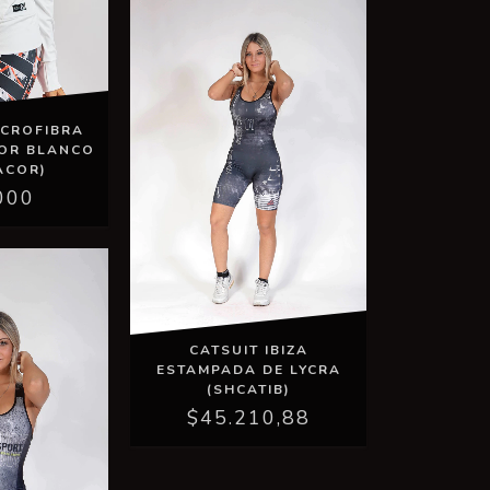
ICROFIBRA
OR BLANCO
ACOR)
000
CATSUIT IBIZA
ESTAMPADA DE LYCRA
(SHCATIB)
$45.210,88