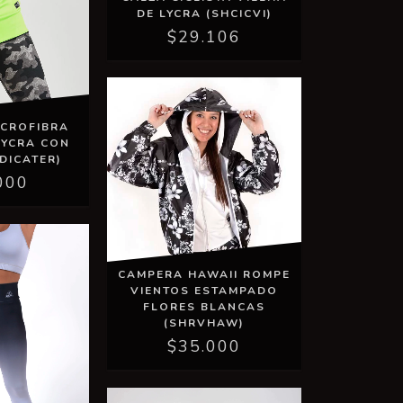
DE LYCRA (SHCICVI)
$29.106
ICROFIBRA
LYCRA CON
DICATER)
000
CAMPERA HAWAII ROMPE
VIENTOS ESTAMPADO
FLORES BLANCAS
(SHRVHAW)
$35.000