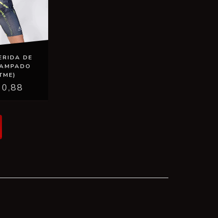
ERIDA DE
TAMPADO
TME)
10,88