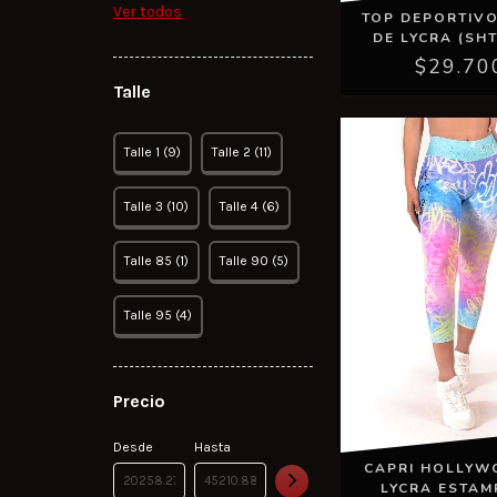
Ver todos
TOP DEPORTIVO
DE LYCRA (SH
$29.70
Talle
Talle 1 (9)
Talle 2 (11)
Talle 3 (10)
Talle 4 (6)
Talle 85 (1)
Talle 90 (5)
Talle 95 (4)
Precio
Desde
Hasta
CAPRI HOLLYW
LYCRA ESTA