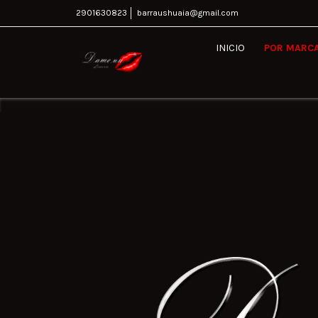
2901630823
barraushuaia@gmail.com
INICIO
POR MARC