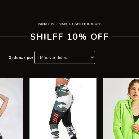
Inicio
>
POR MARCA
>
SHILFF 10% OFF
SHILFF 10% OFF
Ordenar por