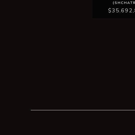
(SHCHATR
$35.692