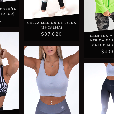
 CORUÑA
HTOPCO)
0
CALZA MARION DE LYCRA
(SHCALMA)
$37.620
CAMPERA M
MERIDA DE 
CAPUCHA (
$40.