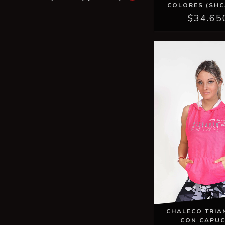
COLORES (SH
$34.65
CHALECO TRIA
CON CAPU