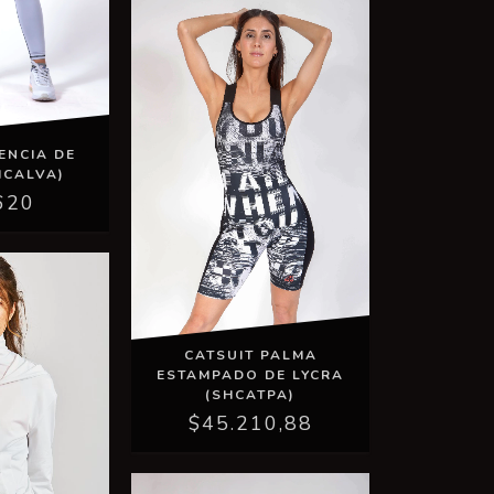
ENCIA DE
HCALVA)
620
CATSUIT PALMA
ESTAMPADO DE LYCRA
(SHCATPA)
$45.210,88