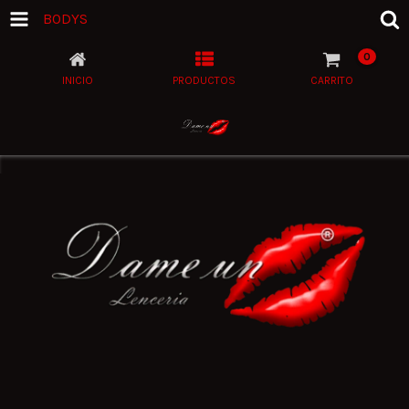
BODYS
0
INICIO
PRODUCTOS
CARRITO