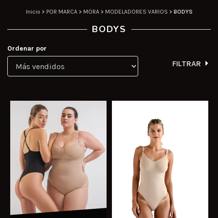
Inicio
>
POR MARCA
>
MORA
>
MODELADORES VARIOS
>
BODYS
BODYS
Ordenar por
FILTRAR