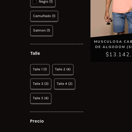
Negro (1)
Camuflado (1)
Salmon (1)
MUSCULOSA CA
DE ALGODON (S
Talle
$13.142
Talle 1 (1)
Talle 2 (4)
Talle 3 (3)
Talle 4 (2)
Talle 5 (4)
Precio