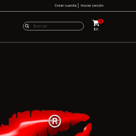
Crear cuenta
Iniciar sesión
0
$0