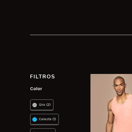
FILTROS
Color
Gris (2)
Celeste (1)