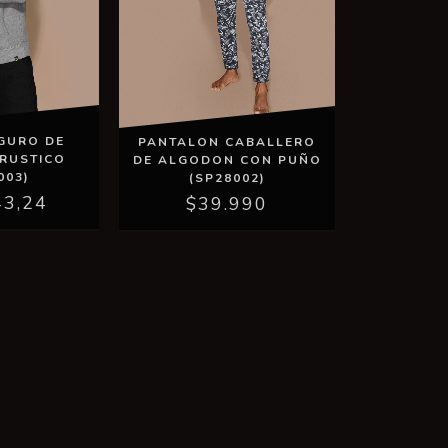
GURO DE
PANTALON CABALLERO
RUSTICO
DE ALGODON CON PUÑO
003)
(SP28002)
43,24
$39.990