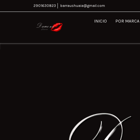
2901630823
barraushuaia@gmail.com
INICIO
POR MARCA