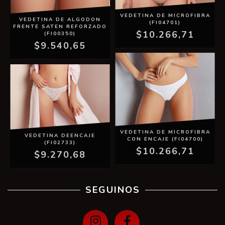
VEDETINA DE MICROFIBRA
VEDETINA DE ALGODON
(FI04701)
FRENTE SATEN REFORZADO
$10.266,71
(FI00350)
$9.540,65
VEDETINA DE MICROFIBRA
VEDETINA DEENCAJE
CON ENCAJE (FI04700)
(FI02733)
$10.266,71
$9.270,68
SEGUINOS