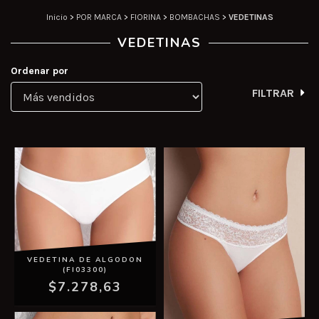
Inicio
>
POR MARCA
>
FIORINA
>
BOMBACHAS
>
VEDETINAS
VEDETINAS
Ordenar por
FILTRAR
VEDETINA DE ALGODON
(FI03300)
$7.278,63