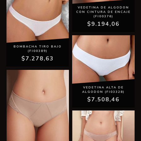
VEDETINA DE ALGODON
CON CINTURA DE ENCAJE
(FI00376)
$9.194,06
BOMBACHA TIRO BAJO
(FI00389)
$7.278,63
VEDETINA ALTA DE
ALGODON (FI03328)
$7.508,46