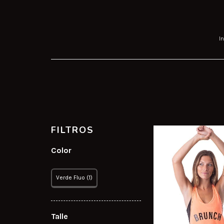
In
FILTROS
Color
Verde Fluo (1)
Talle