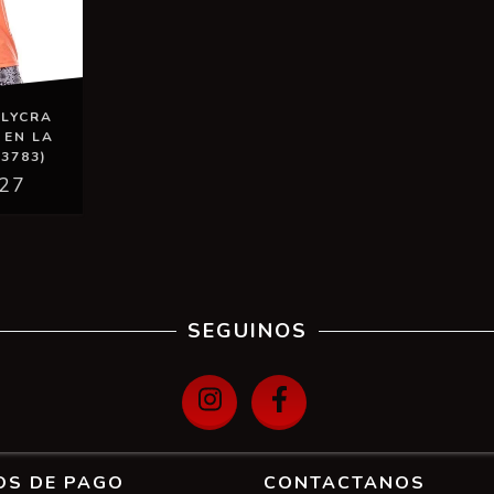
 LYCRA
 EN LA
3783)
,27
SEGUINOS
OS DE PAGO
CONTACTANOS