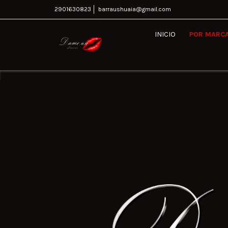
2901630823
barraushuaia@gmail.com
INICIO
POR MARC