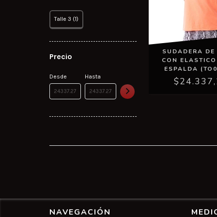
Talle 3 (1)
SUDADERA DE
Precio
CON ELASTICO
ESPALDA (TO0
Desde
Hasta
$24.337
NAVEGACIÓN
MEDI