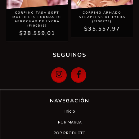
CORPIÑO TASA SOFT
CORPIÑO ARMADO
MULTIPLES FORMAS DE
STRAPLESS DE LYCRA
ABROCHAR DE LYCRA
(FI00773)
(FI00543)
$35.557,97
$28.559,01
SEGUINOS
NAVEGACIÓN
Inicio
POR MARCA
POR PRODUCTO