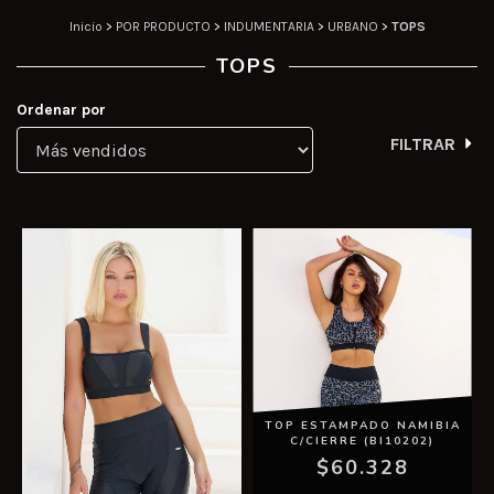
Inicio
>
POR PRODUCTO
>
INDUMENTARIA
>
URBANO
>
TOPS
TOPS
Ordenar por
FILTRAR
TOP ESTAMPADO NAMIBIA
C/CIERRE (BI10202)
$60.328