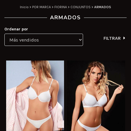
Inicio
>
POR MARCA
>
FIORINA
>
CONJUNTOS
>
ARMADOS
ARMADOS
Ordenar por
FILTRAR