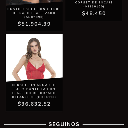
CORSET DE ENCAJE
(MI110160)
BUSTIER SOFT CON CIERRE
$48.450
DE RASO ELASTIZADO
(AN02090)
$51.904,39
CORSET SIN ARMAR DE
TUL Y PUNTILLA CON
ELASTICO REFORZADO
DELANTERO (CO06313)
$36.632,52
SEGUINOS