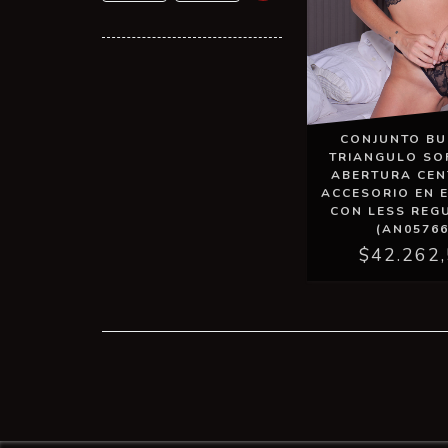
CONJUNTO BU
TRIANGULO SO
ABERTURA CEN
ACCESORIO EN 
CON LESS REG
(AN05766
$42.262