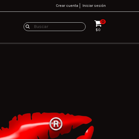
Crear cuenta
Iniciar sesión
0
$0