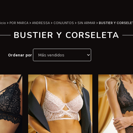
icio
>
POR MARCA
>
ANDRESSA
>
CONJUNTOS
>
SIN ARMAR
>
BUSTIER Y CORSELE
BUSTIER Y CORSELETA
Ordenar por