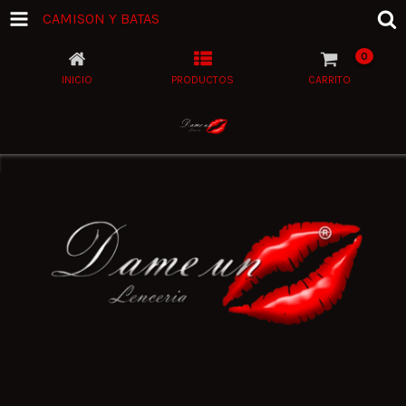
CAMISON Y BATAS
0
INICIO
PRODUCTOS
CARRITO