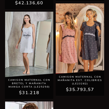
$42.136,60
CAMISON MATERNAL CON
CAMISON MATERNAL CON
MAÑANITA EST. COLIBRIES
BRETEL Y MAÑANITA
(LE23262)
MANGA CORTA (LE25250)
$35.793,57
$31.218