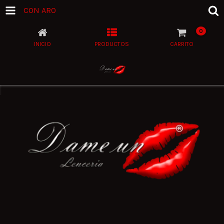
CON ARO
0
INICIO
PRODUCTOS
CARRITO