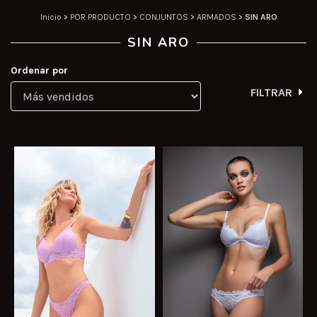
Inicio
>
POR PRODUCTO
>
CONJUNTOS
>
ARMADOS
>
SIN ARO
SIN ARO
Ordenar por
FILTRAR