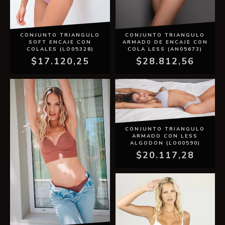
CONJUNTO TRIANGULO
CONJUNTO TRIANGULO
ARMADO DE ENCAJE CON
SOFT ENCAJE CON
COLA LESS (AN05673)
COLALES (LO05328)
$28.812,56
$17.120,25
CONJUNTO TRIANGULO
ARMADO CON LESS
ALGODON (LO00590)
$20.117,28