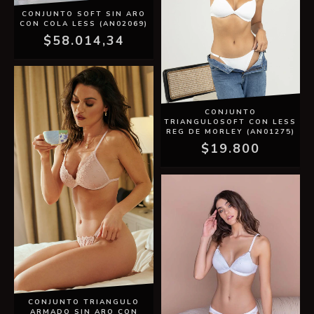
CONJUNTO SOFT SIN ARO
CON COLA LESS (AN02069)
$58.014,34
CONJUNTO
TRIANGULOSOFT CON LESS
REG DE MORLEY (AN01275)
$19.800
CONJUNTO TRIANGULO
ARMADO SIN ARO CON