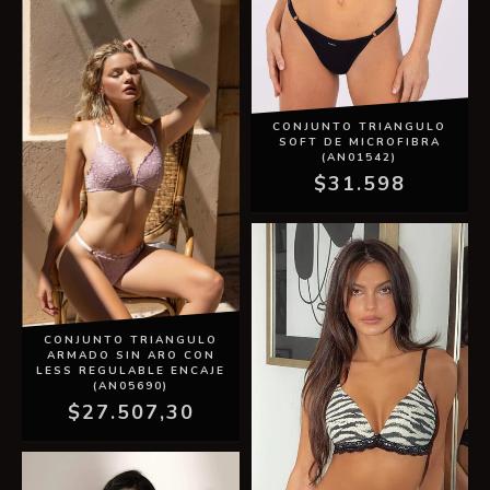
CONJUNTO TRIANGULO
SOFT DE MICROFIBRA
(AN01542)
$31.598
CONJUNTO TRIANGULO
ARMADO SIN ARO CON
LESS REGULABLE ENCAJE
(AN05690)
$27.507,30