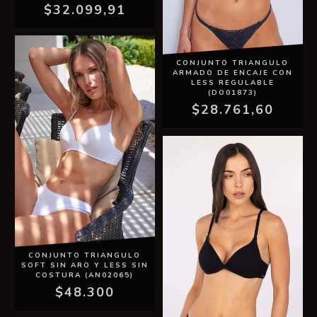
$32.099,91
CONJUNTO TRIANGULO
ARMADO DE ENCAJE CON
LESS REGULABLE
(DO01873)
$28.761,60
CONJUNTO TRIANGULO
SOFT SIN ARO Y LESS SIN
COSTURA (AN02065)
$48.300