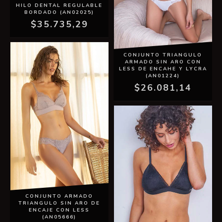
HILO DENTAL REGULABLE
BORDADO (AN02025)
$35.735,29
CONJUNTO TRIANGULO
ARMADO SIN ARO CON
LESS DE ENCAHE Y LYCRA
(AN01224)
$26.081,14
CONJUNTO ARMADO
TRIANGULO SIN ARO DE
ENCAJE CON LESS
(AN05666)