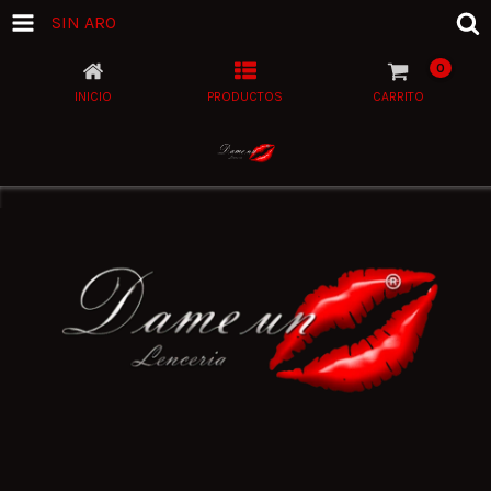
SIN ARO
0
INICIO
PRODUCTOS
CARRITO