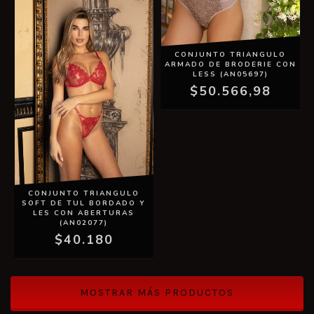
CONJUNTO TRIANGULO
ARMADO DE BRODERIE CON
LESS (AN05697)
$50.566,98
CONJUNTO TRIANGULO
SOFT DE TUL BORDADO Y
LES CON ABERTURAS
(AN02077)
$40.180
MOSTRAR MÁS PRODUCTOS