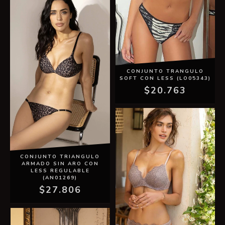
CONJUNTO TRANGULO
SOFT CON LESS (LO05343)
$20.763
CONJUNTO TRIANGULO
ARMADO SIN ARO CON
LESS REGULABLE
(AN01269)
$27.806