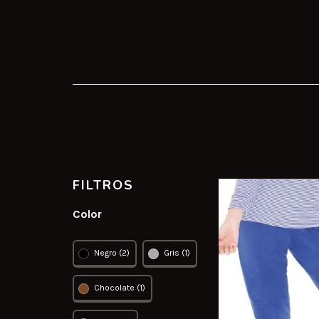
FILTROS
Color
Negro (2)
Gris (1)
Chocolate (1)