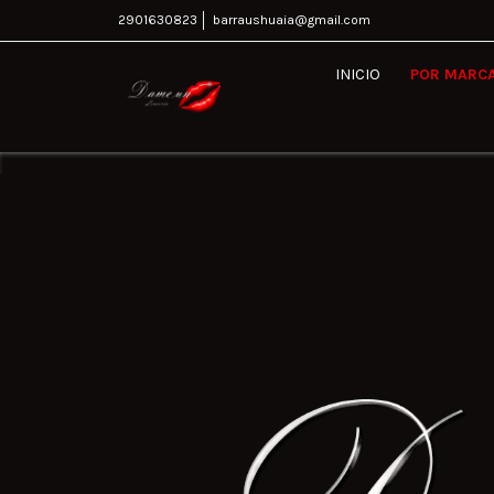
2901630823
barraushuaia@gmail.com
INICIO
POR MARC