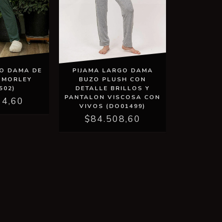
GO DAMA DE
PIJAMA LARGO DAMA
 MORLEY
BUZO PLUSH CON
502)
DETALLE BRILLOS Y
PANTALON VISCOSA CON
14,60
VIVOS (DO01499)
$84.508,60