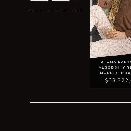
PIJAMA PAN
ALGODON Y R
MORLEY (DO0
$63.322