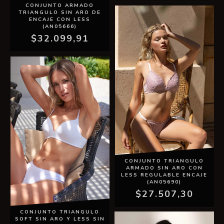
CONJUNTO ARMADO
TRIANGULO SIN ARO DE
ENCAJE CON LESS
(AN05666)
$32.099,91
CONJUNTO TRIANGULO
ARMADO SIN ARO CON
LESS REGULABLE ENCAJE
(AN05690)
$27.507,30
CONJUNTO TRIANGULO
SOFT SIN ARO Y LESS SIN