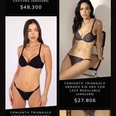
COSTURA (AN02065)
$48.300
CONJUNTO TRIANGULO
ARMADO SIN ARO CON
LESS REGULABLE
(AN01269)
$27.806
CONJUNTO TRIANGULO