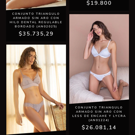
$19.800
CONJUNTO TRIANGULO
ARMADO SIN ARO CON
HILO DENTAL REGULABLE
BORDADO (AN02025)
$35.735,29
CONJUNTO TRIANGULO
ARMADO SIN ARO CON
LESS DE ENCAHE Y LYCRA
(AN01224)
$26.081,14