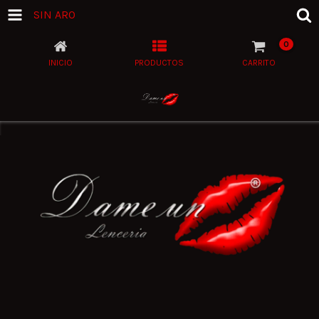
SIN ARO
0
INICIO
PRODUCTOS
CARRITO