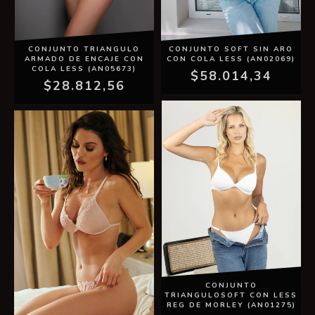
CONJUNTO TRIANGULO
CONJUNTO SOFT SIN ARO
ARMADO DE ENCAJE CON
CON COLA LESS (AN02069)
COLA LESS (AN05673)
$58.014,34
$28.812,56
CONJUNTO
TRIANGULOSOFT CON LESS
REG DE MORLEY (AN01275)