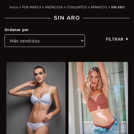
Inicio
>
POR MARCA
>
ANDRESSA
>
CONJUNTOS
>
ARMADOS
>
SIN ARO
SIN ARO
Ordenar por
FILTRAR