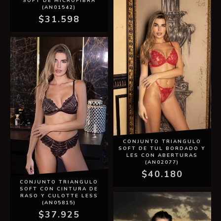
SOFT DE MICROFIBRA
(AN01542)
$31.598
CONJUNTO TRIANGULO
SOFT DE TUL BORDADO Y
LES CON ABERTURAS
(AN02077)
$40.180
CONJUNTO TRIANGULO
SOFT CON CINTURA DE
RASO Y CULOTTE LESS
(AN05815)
$37.925