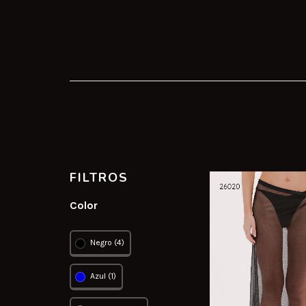
FILTROS
Color
Negro (4)
Azul (1)