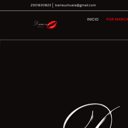
2901630823
barraushuaia@gmail.com
INICIO
POR MARC