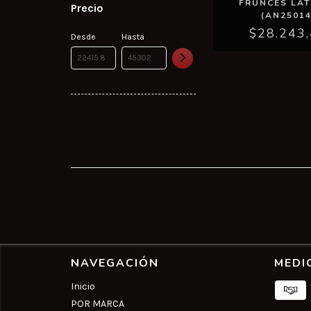
FRUNCES LA
Precio
(AN25014
$28.243
Desde
Hasta
NAVEGACIÓN
MEDI
Inicio
POR MARCA