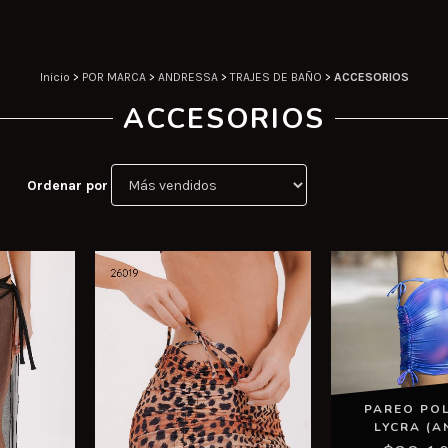
Inicio
>
POR MARCA
>
ANDRESSA
>
TRAJES DE BAÑO
>
ACCESORIOS
ACCESORIOS
Ordenar por
PAREO PO
LYCRA (A