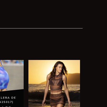
LLERA DE
N25017)