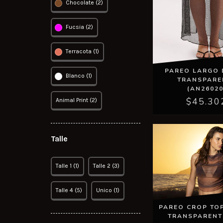
Chocolate (2)
Fucsia (2)
Terracota (1)
PAREO LARGO 
Blanco (1)
TRANSPARE
(AN26020
$45.30
Animal Print (2)
Talle
Talle 1 (1)
Talle 2 (3)
Talle 4 (5)
Unico (1)
PAREO CROP TOP
TRANSPARENT