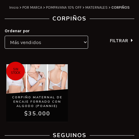
Inicio
>
POR MARCA
>
POMPAVANA 10% OFF
>
MATERNALES
>
CORPIÑOS
CORPIÑOS
Ordenar por
FILTRAR
SIN
STOCK
CORPIÑO MATERNAL DE
ENCAJE FORRADO CON
ALGODO (POANNIE)
$35.000
SEGUINOS