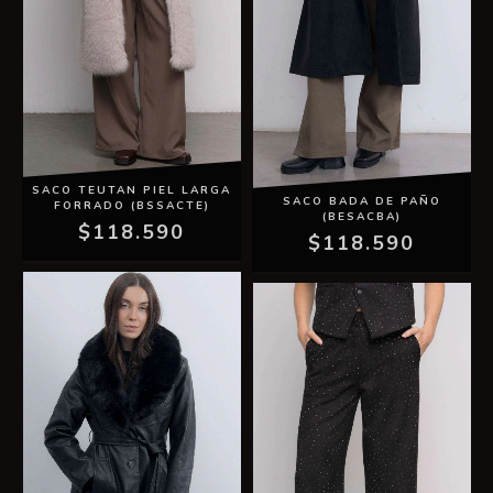
SACO TEUTAN PIEL LARGA
SACO BADA DE PAÑO
FORRADO (BSSACTE)
(BESACBA)
$118.590
$118.590