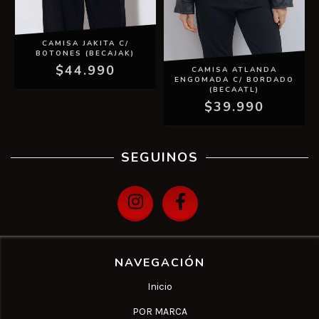
CAMISA JAKITA C/
BOTONES (BECAJAK)
$44.990
CAMISA ATLANDA
ENGOMADA C/ BORDADO
(BECAATL)
$39.990
SEGUINOS
NAVEGACIÓN
Inicio
POR MARCA