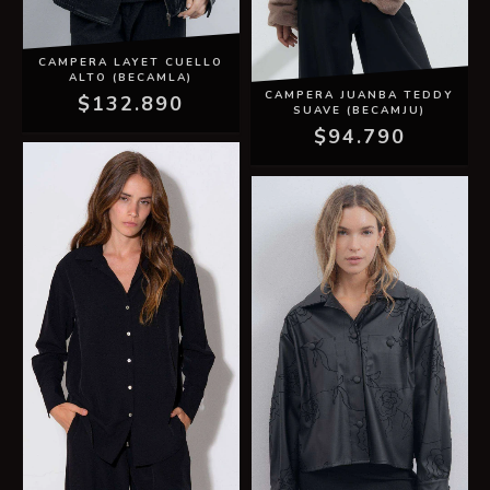
CAMPERA LAYET CUELLO
ALTO (BECAMLA)
CAMPERA JUANBA TEDDY
$132.890
SUAVE (BECAMJU)
$94.790