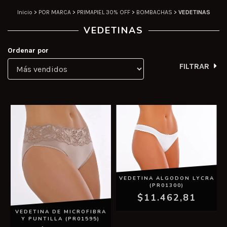
Inicio
>
POR MARCA
>
PRIMAPIEL 30% OFF
>
BOMBACHAS
>
VEDETINAS
VEDETINAS
Ordenar por
FILTRAR
VEDETINA ALGODON LYCRA
(PR01300)
$11.462,81
VEDETINA DE MICROFIBRA
Y PUNTILLA (PR01595)