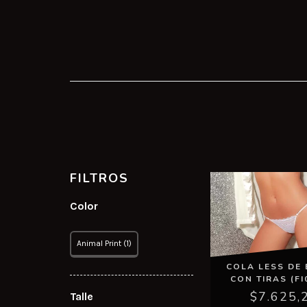
FILTROS
Color
Animal Print (1)
COLA LESS DE 
CON TIRAS (FI
$7.625,
Talle