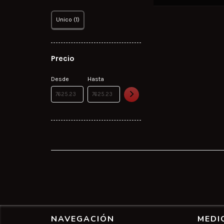
Unico (1)
Precio
Desde
Hasta
NAVEGACIÓN
MEDI