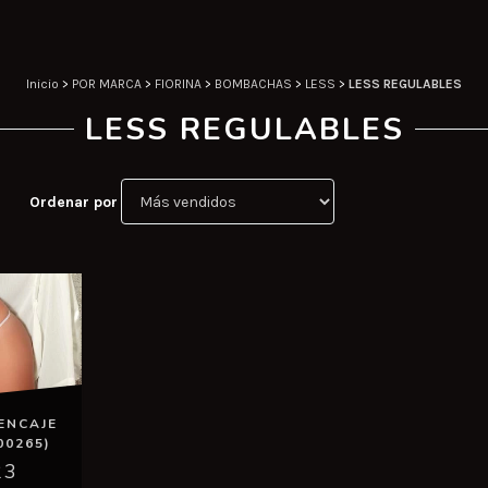
Inicio
>
POR MARCA
>
FIORINA
>
BOMBACHAS
>
LESS
>
LESS REGULABLES
LESS REGULABLES
Ordenar por
ENCAJE
00265)
23