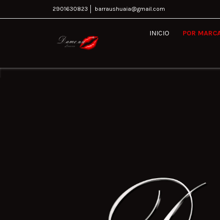
2901630823
barraushuaia@gmail.com
INICIO
POR MARC