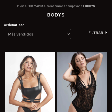
Inicio
>
POR MARCA
>
breadcrumbs.pompavana
>
BODYS
BODYS
Ordenar por
FILTRAR