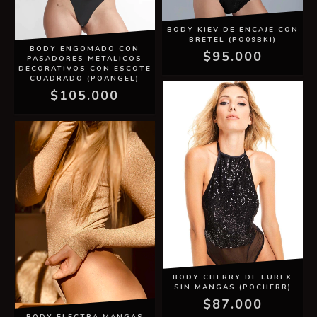
BODY KIEV DE ENCAJE CON
BRETEL (PO09BKI)
BODY ENGOMADO CON
$95.000
PASADORES METALICOS
DECORATIVOS CON ESCOTE
CUADRADO (POANGEL)
$105.000
BODY CHERRY DE LUREX
SIN MANGAS (POCHERR)
$87.000