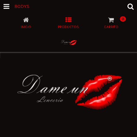
BODYS
0
INICIO
PRODUCTOS
CARRITO