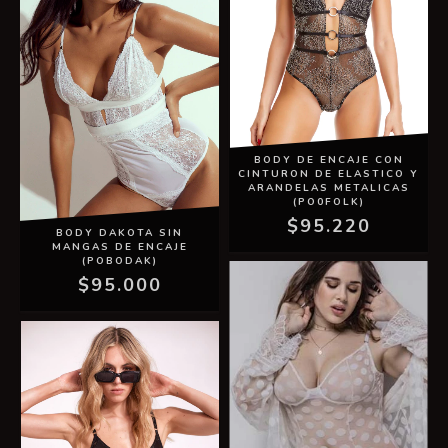
BODY DE ENCAJE CON
CINTURON DE ELASTICO Y
ARANDELAS METALICAS
(PO0FOLK)
$95.220
BODY DAKOTA SIN
MANGAS DE ENCAJE
(POBODAK)
$95.000