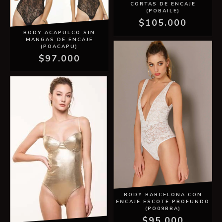
CORTAS DE ENCAJE
(POBAILE)
$105.000
BODY ACAPULCO SIN
MANGAS DE ENCAJE
(POACAPU)
$97.000
BODY BARCELONA CON
ENCAJE ESCOTE PROFUNDO
(PO09BBA)
$95.000