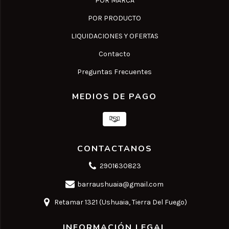
POR MARCA
POR PRODUCTO
LIQUIDACIONES Y OFERTAS
Contacto
Preguntas Frecuentes
MEDIOS DE PAGO
CONTACTANOS
2901630823
barraushuaia@gmail.com
Retamar 1321 (Ushuaia, Tierra Del Fuego)
INFORMACIÓN LEGAL