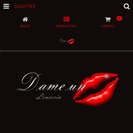
CULOTTES
0
INICIO
PRODUCTOS
CARRITO