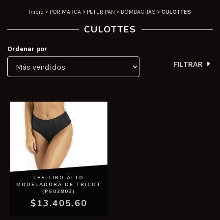
Inicio
>
POR MARCA
>
PETER PAN
>
BOMBACHAS
>
CULOTTES
CULOTTES
Ordenar por
FILTRAR
LES TIRO ALTO
MODELADORA DE TRICOT
(PE03803)
$13.405,60