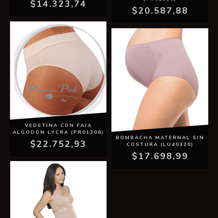
$14.323,74
$20.587,88
VEDETINA CON FAJA
ALGODON LYCRA (PR01306)
BOMBACHA MATERNAL SIN
$22.752,93
COSTURA (LU40320)
$17.698,99