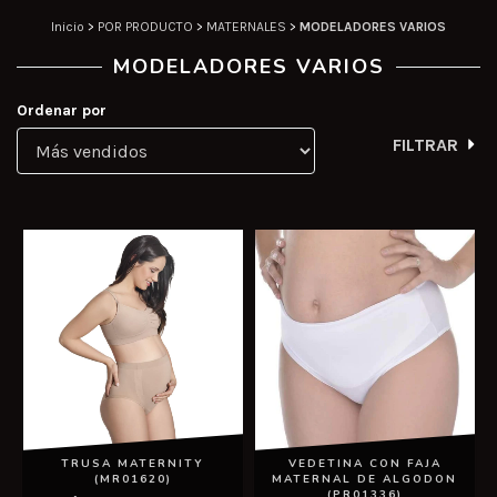
Inicio
>
POR PRODUCTO
>
MATERNALES
>
MODELADORES VARIOS
MODELADORES VARIOS
Ordenar por
FILTRAR
TRUSA MATERNITY
VEDETINA CON FAJA
(MR01620)
MATERNAL DE ALGODON
(PR01336)