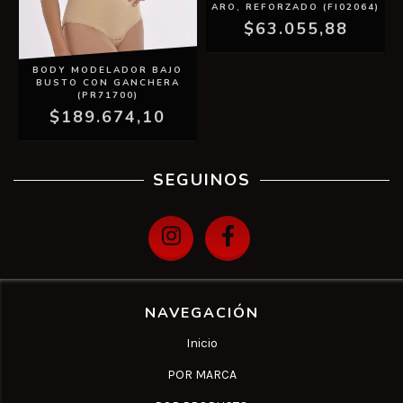
ARO, REFORZADO (FI02064)
$63.055,88
BODY MODELADOR BAJO
BUSTO CON GANCHERA
(PR71700)
$189.674,10
SEGUINOS
NAVEGACIÓN
Inicio
POR MARCA