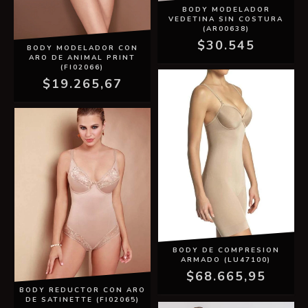
BODY MODELADOR
VEDETINA SIN COSTURA
(AR00638)
$30.545
BODY MODELADOR CON
ARO DE ANIMAL PRINT
(FI02066)
$19.265,67
BODY DE COMPRESION
ARMADO (LU47100)
$68.665,95
BODY REDUCTOR CON ARO
DE SATINETTE (FI02065)