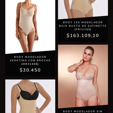
BODY LES MODELADOR
BAJO BUSTO DE SATINETTE
(PR71709)
$163.109,10
BODY MODELADOR
VEDETINA CON BROCHE
(MR01888)
$30.450
BODY MODELADOR SIN