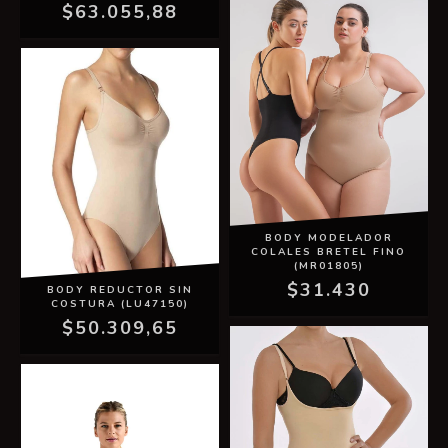
$63.055,88
BODY MODELADOR
COLALES BRETEL FINO
(MR01805)
$31.430
BODY REDUCTOR SIN
COSTURA (LU47150)
$50.309,65