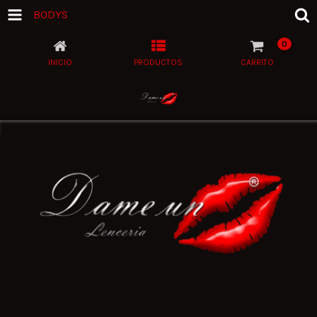
BODYS
0
INICIO
PRODUCTOS
CARRITO