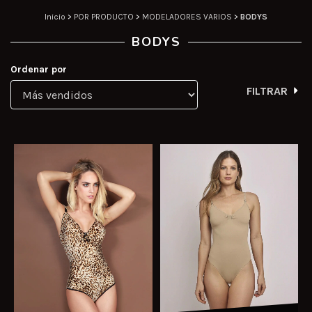
Inicio
>
POR PRODUCTO
>
MODELADORES VARIOS
>
BODYS
BODYS
Ordenar por
FILTRAR