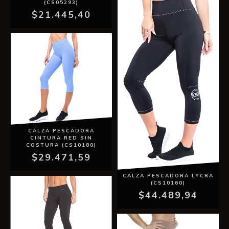
(CS05293)
$21.445,40
CALZA PESCADORA
CINTURA RED SIN
COSTURA (CS10180)
$29.471,59
CALZA PESCADORA LYCRA
(CS10160)
$44.489,94