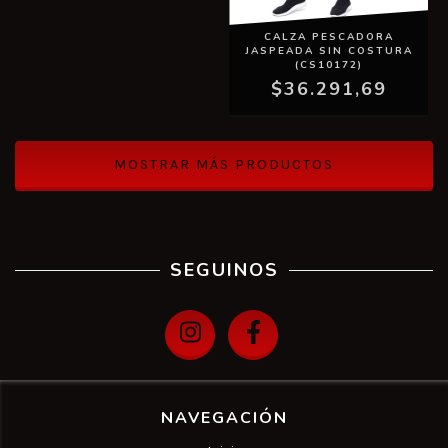
CALZA PESCADORA
JASPEADA SIN COSTURA
(CS10172)
$36.291,69
MOSTRAR MÁS PRODUCTOS
SEGUINOS
NAVEGACIÓN