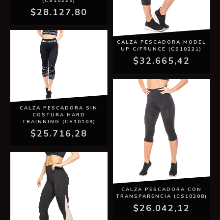
(CS10229)
$28.127,80
CALZA PESCADORA MODEL
UP C/FRUNCE (CS10221)
$32.665,42
CALZA PESCADORA SIN
COSTURA HARD
TRAINNING (CS10109)
$25.716,28
CALZA PESCADORA CON
TRANSPARENCIA (CS10208)
$26.042,12