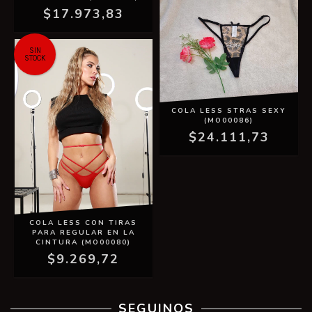
$17.973,83
SIN
STOCK
COLA LESS STRAS SEXY
(MO00086)
$24.111,73
COLA LESS CON TIRAS
PARA REGULAR EN LA
CINTURA (MO00080)
$9.269,72
SEGUINOS