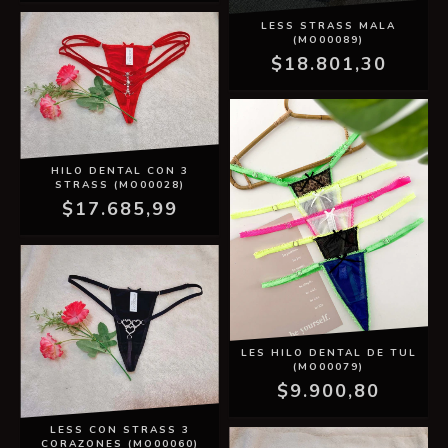
LESS STRASS MALA
(MO00089)
$18.801,30
HILO DENTAL CON 3
STRASS (MO00028)
$17.685,99
LES HILO DENTAL DE TUL
(MO00079)
$9.900,80
LESS CON STRASS 3
CORAZONES (MO00060)