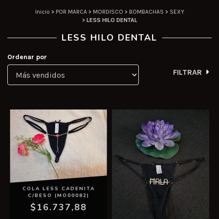
Inicio
>
POR MARCA
>
MORDISCO
>
BOMBACHAS
>
SEXY
>
LESS HILO DENTAL
LESS HILO DENTAL
Ordenar por
FILTRAR
COLA LESS CADENITA
C/BESO (MO00082)
$16.737,88